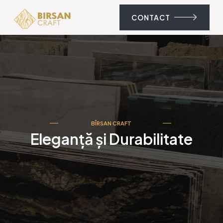
CONTACT
BÎRSAN CRAFT
Eleganță și Durabilitate