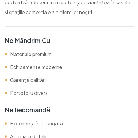
dedicat să aducem frumusețea și durabilitatea în casele
și spațiile comerciale ale clienților noștri.
Ne Mândrim Cu
Materiale premium
Echipamente moderne
Garanția calității
Portofoliu divers
Ne Recomandă
Experiența îndelungată
Atenția la detalii