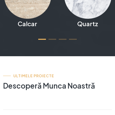
Calcar
Quartz
ULTIMELE PROIECTE
Descoperă Munca Noastră