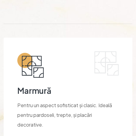
Marmură
Pentru un aspect sofisticat și clasic. Ideală
pentru pardoseli, trepte, și placări
decorative.