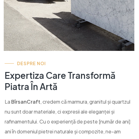
DESPRE NOI
Expertiza Care Transformă
Piatra În Artă
La
BîrsanCraft
, credem că marmura, granitul și quartzul
nu sunt doar materiale, ci expresii ale eleganței și
rafinamentului. Cu o experiență de peste [număr de ani]
ani în domeniul pietrei naturale și compozite, ne-am