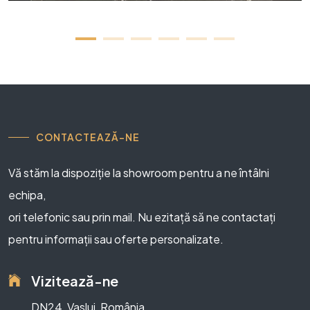
CONTACTEAZĂ-NE
Vă stăm la dispoziție la showroom pentru a ne întâlni
echipa,
ori telefonic sau prin mail. Nu ezitață să ne contactați
pentru informații sau oferte personalizate.
Vizitează-ne
DN24, Vaslui, România