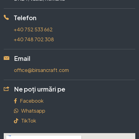
Telefon
+40 752 533 662
+40 748 702 308
Email
office@birsancraft.com
Ne poți urmări pe
Facebook
Whatsapp
TikTok