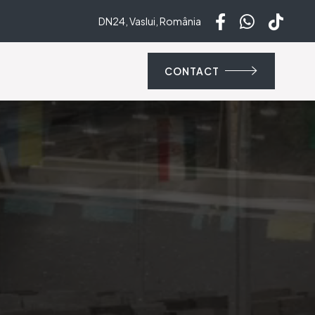
DN24, Vaslui, România
CONTACT