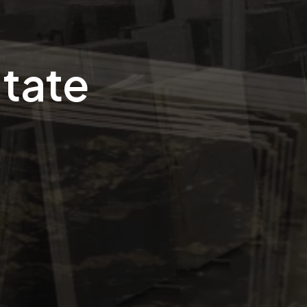
itate