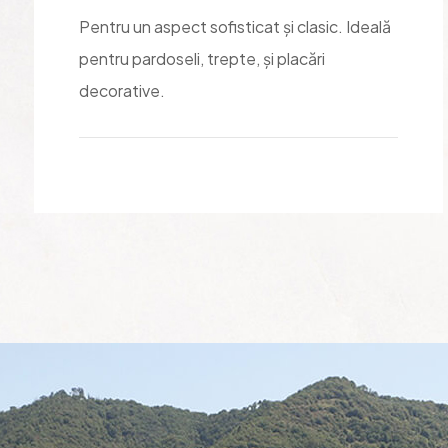
Pentru un aspect sofisticat și clasic. Ideală
pentru pardoseli, trepte, și placări
decorative.