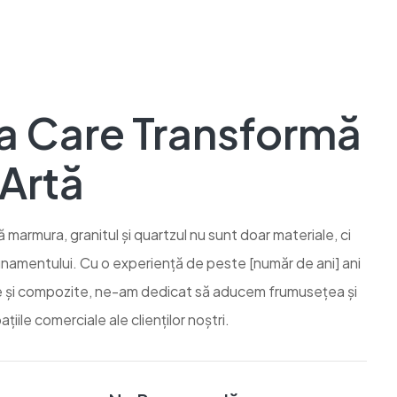
a Care Transformă
 Artă
 marmura, granitul și quartzul nu sunt doar materiale, ci
afinamentului. Cu o experiență de peste [număr de ani] ani
ale și compozite, ne-am dedicat să aducem frumusețea și
ațiile comerciale ale clienților noștri.