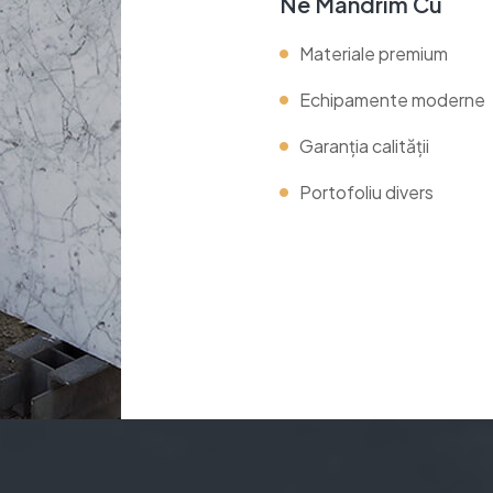
Ne Mândrim Cu
Materiale premium
Echipamente moderne
Garanția calității
Portofoliu divers