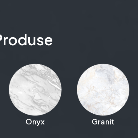
Produse
Onyx
Granit