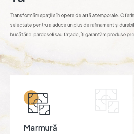
Transformăm spațiile în opere de artă atemporale. Oferim 
selectate pentru a aduce un plus de rafinament și durabilita
bucătărie, pardoseli sau fațade, îți garantăm produse pr
Marmură