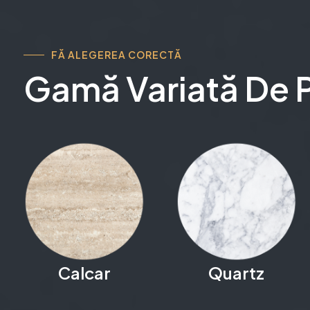
FĂ ALEGEREA CORECTĂ
Gamă Variată De 
Calcar
Quartz